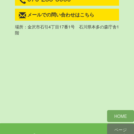
メールでの問い合わせはこちら
場所：金沢市石引4丁目17番1号 石川県本多の森庁舎1
階
HOME
ページ